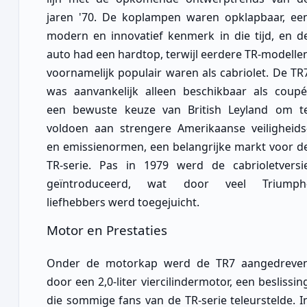
jaren '70. De koplampen waren opklapbaar, ee
modern en innovatief kenmerk in die tijd, en d
auto had een hardtop, terwijl eerdere TR-modelle
voornamelijk populair waren als cabriolet. De TR
was aanvankelijk alleen beschikbaar als coupé
een bewuste keuze van British Leyland om t
voldoen aan strengere Amerikaanse veiligheids
en emissienormen, een belangrijke markt voor d
TR-serie. Pas in 1979 werd de cabrioletversi
geïntroduceerd, wat door veel Triumph
liefhebbers werd toegejuicht.
Motor en Prestaties
Onder de motorkap werd de TR7 aangedreve
door een 2,0-liter viercilindermotor, een beslissin
die sommige fans van de TR-serie teleurstelde. I