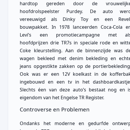
hardtop gereden door de vrouwelijk
hoofdrolspeelster Purdey. De auto wer
vereeuwigd als Dinky Toy en een Revel
bouwpakket. In 1978 lanceerden Coca-Cola e
Levi’s een promotiecampagne met al
hoofdprijzen drie TR7s in speciale rode en witt
Coke kleurstelling. Aan de binnenzijde was d
wagen bekleed met denim bekleding en echt
jeans opgestikte zakken op de portierbekleding
Ook was er een 12V koelkast in de kofferba
ingebouwd en een tv in het dashboardkastje
Slechts éen van deze auto’s bestaat nog en i
eigendom van het Engelse TR Register.
Controverse en Problemen
Ondanks het moderne en gedurfde ontwer