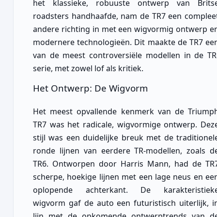
het klassieke, robuuste ontwerp van Brits
roadsters handhaafde, nam de TR7 een complee
andere richting in met een wigvormig ontwerp e
modernere technologieën. Dit maakte de TR7 ee
van de meest controversiële modellen in de TR
serie, met zowel lof als kritiek.
Het Ontwerp: De Wigvorm
Het meest opvallende kenmerk van de Triump
TR7 was het radicale, wigvormige ontwerp. Dez
stijl was een duidelijke breuk met de traditionel
ronde lijnen van eerdere TR-modellen, zoals d
TR6. Ontworpen door Harris Mann, had de TR
scherpe, hoekige lijnen met een lage neus en ee
oplopende achterkant. De karakteristiek
wigvorm gaf de auto een futuristisch uiterlijk, i
lijn met de opkomende ontwerptrends van d