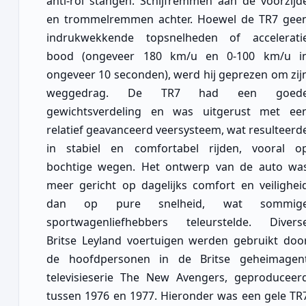
anti-rol stangen. Schijfremmen aan de voorzijd
en trommelremmen achter. Hoewel de TR7 gee
indrukwekkende topsnelheden of accelerati
bood (ongeveer 180 km/u en 0-100 km/u i
ongeveer 10 seconden), werd hij geprezen om zij
weggedrag. De TR7 had een goed
gewichtsverdeling en was uitgerust met ee
relatief geavanceerd veersysteem, wat resulteerd
in stabiel en comfortabel rijden, vooral o
bochtige wegen. Het ontwerp van de auto wa
meer gericht op dagelijks comfort en veilighei
dan op pure snelheid, wat sommig
sportwagenliefhebbers teleurstelde. Divers
Britse Leyland voertuigen werden gebruikt doo
de hoofdpersonen in de Britse geheimagen
televisieserie The New Avengers, geproduceer
tussen 1976 en 1977. Hieronder was een gele TR