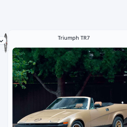
TR Register Belgium vzw - Auto-informatie
Triumph TR7