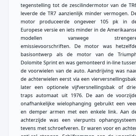
tegenstelling tot de zescilindermotor van de TR
leverde de TR7 aanzienlijk minder vermogen. D
motor produceerde ongeveer 105 pk in d
Europese versie en iets minder in de Amerikaans
modellen vanwege strenger
emissievoorschriften. De motor was hetzelfd
basisontwerp als de motor van de Triump
Dolomite Sprint en was gemonteerd in-line tusse
de voorwielen van de auto. Aandrijving was naa
de achterwielen eerst via een vierversnellingsbak
later een optionele vijfversnellingsbak of drie
traps automaat uit 1976. De aan de voorzijd
onafhankelijke wielophanging gebruikt een vee
en demper armen met een enkele link. Aan d
achterzijde was een vierpunts ophangsysteem
tevens met schroefveren. Er waren voor en achte