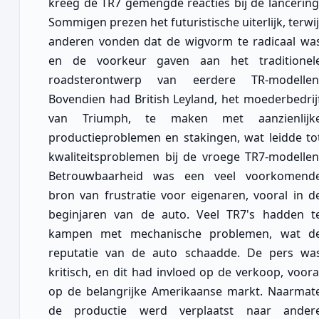
kreeg de TR7 gemengde reacties bij de lancering
Sommigen prezen het futuristische uiterlijk, terwij
anderen vonden dat de wigvorm te radicaal wa
en de voorkeur gaven aan het traditionel
roadsterontwerp van eerdere TR-modellen
Bovendien had British Leyland, het moederbedrij
van Triumph, te maken met aanzienlijk
productieproblemen en stakingen, wat leidde to
kwaliteitsproblemen bij de vroege TR7-modellen
Betrouwbaarheid was een veel voorkomend
bron van frustratie voor eigenaren, vooral in d
beginjaren van de auto. Veel TR7's hadden t
kampen met mechanische problemen, wat d
reputatie van de auto schaadde. De pers wa
kritisch, en dit had invloed op de verkoop, voora
op de belangrijke Amerikaanse markt. Naarmat
de productie werd verplaatst naar ander