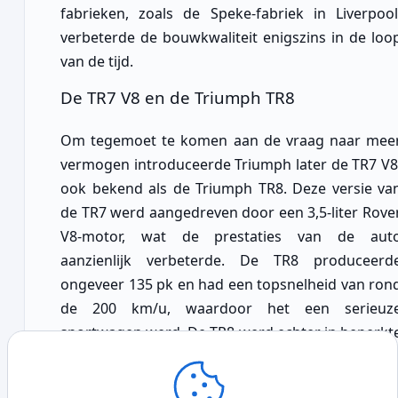
fabrieken, zoals de Speke-fabriek in Liverpool
verbeterde de bouwkwaliteit enigszins in de loo
van de tijd.
De TR7 V8 en de Triumph TR8
Om tegemoet te komen aan de vraag naar mee
vermogen introduceerde Triumph later de TR7 V8
ook bekend als de Triumph TR8. Deze versie va
de TR7 werd aangedreven door een 3,5-liter Rove
V8-motor, wat de prestaties van de aut
aanzienlijk verbeterde. De TR8 produceerd
ongeveer 135 pk en had een topsnelheid van ron
de 200 km/u, waardoor het een serieuz
sportwagen werd. De TR8 werd echter in beperkt
aantallen geproduceerd en was voornamelij
beschikbaar in de Verenigde Staten. Hij kree